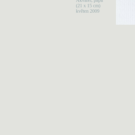
Akvarel, papír
(21 x 15 cm)
květen 2009