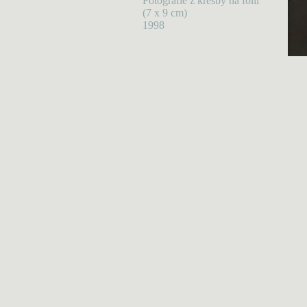
Fotografie z kresby na fólii
(7 x 9 cm)
1998