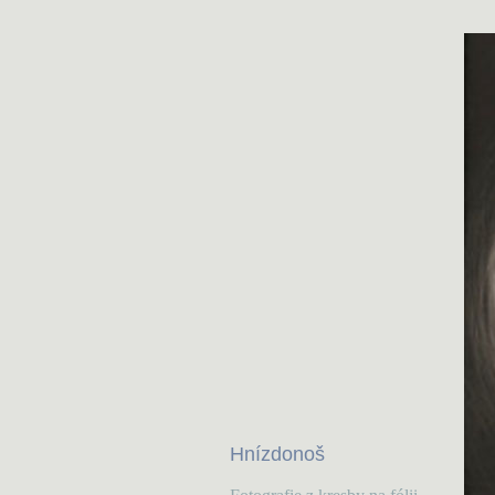
Hnízdonoš