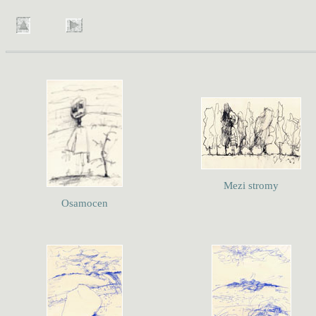
Mezi stromy
Osamocen