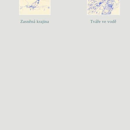
Zasněná krajina
Tváře ve vodě