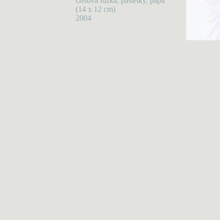
Gelová tužka, pastelky, papír
(14 x 12 cm)
2004