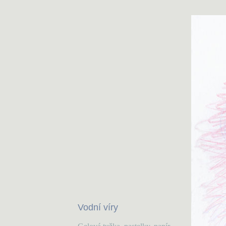
Vodní víry