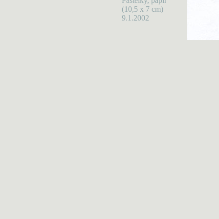
Pastelky, papír
(10,5 x 7 cm)
9.1.2002