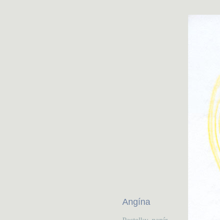
Angína