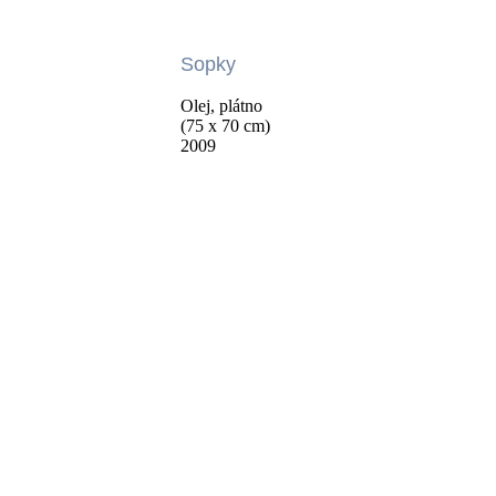
Sopky
Olej, plátno
(75 x 70 cm)
2009